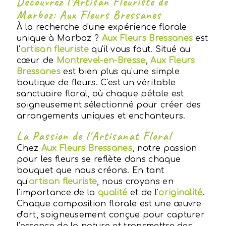
Découvrez l'Artisan Fleuriste de
Marboz: Aux Fleurs Bressanes
À la recherche d'une expérience florale
unique à Marboz ?
Aux Fleurs Bressanes
est
l'
artisan fleuriste
qu'il vous faut. Situé au
cœur de
Montrevel-en-Bresse
,
Aux Fleurs
Bressanes
est bien plus qu'une simple
boutique de fleurs. C'est un véritable
sanctuaire floral, où chaque pétale est
soigneusement sélectionné pour créer des
arrangements uniques et enchanteurs.
La Passion de l'Artisanat Floral
Chez
Aux Fleurs Bressanes
, notre passion
pour les fleurs se reflète dans chaque
bouquet que nous créons. En tant
qu'
artisan fleuriste
, nous croyons en
l'importance de la
qualité
et de l'
originalité
.
Chaque composition florale est une œuvre
d'art, soigneusement conçue pour capturer
l'essence de la nature et transmettre des