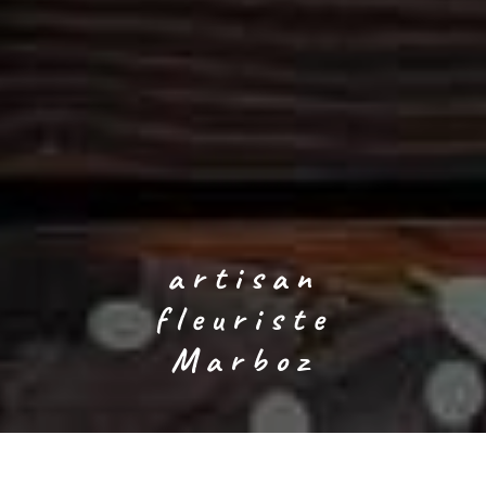
artisan
fleuriste
Marboz