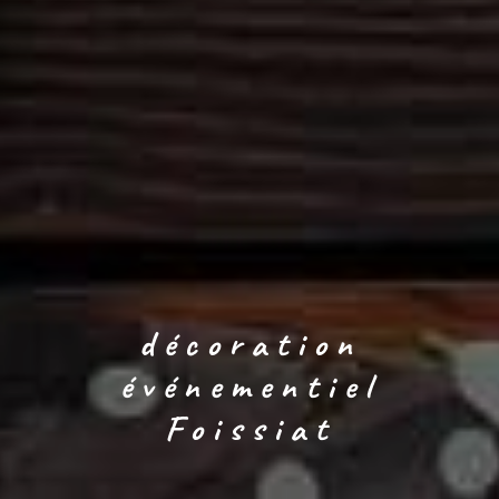
décoration
événementiel
Foissiat