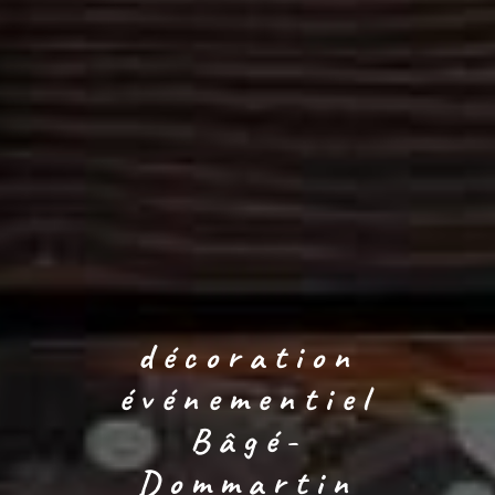
décoration
événementiel
Bâgé-
Dommartin