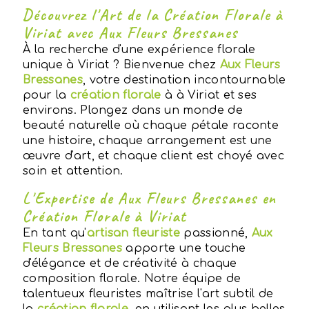
Découvrez l'Art de la Création Florale à
Viriat avec Aux Fleurs Bressanes
À la recherche d'une expérience florale
unique à Viriat ? Bienvenue chez
Aux Fleurs
Bressanes
, votre destination incontournable
pour la
création florale
à à Viriat et ses
environs. Plongez dans un monde de
beauté naturelle où chaque pétale raconte
une histoire, chaque arrangement est une
œuvre d'art, et chaque client est choyé avec
soin et attention.
L'Expertise de Aux Fleurs Bressanes en
Création Florale à Viriat
En tant qu'
artisan fleuriste
passionné,
Aux
Fleurs Bressanes
apporte une touche
d'élégance et de créativité à chaque
composition florale. Notre équipe de
talentueux fleuristes maîtrise l'art subtil de