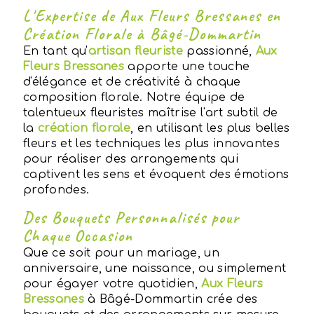
L'Expertise de Aux Fleurs Bressanes en
Création Florale à Bâgé-Dommartin
En tant qu'
artisan fleuriste
passionné,
Aux
Fleurs Bressanes
apporte une touche
d'élégance et de créativité à chaque
composition florale. Notre équipe de
talentueux fleuristes maîtrise l'art subtil de
la
création florale
, en utilisant les plus belles
fleurs et les techniques les plus innovantes
pour réaliser des arrangements qui
captivent les sens et évoquent des émotions
profondes.
Des Bouquets Personnalisés pour
Chaque Occasion
Que ce soit pour un mariage, un
anniversaire, une naissance, ou simplement
pour égayer votre quotidien,
Aux Fleurs
Bressanes
à Bâgé-Dommartin crée des